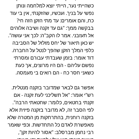
כשהייתי נער, הייתי יוצא למלחמה ונותן 
נפשי על בניך. ועכשיו, שהזקנתי, אין בי עוד 
כח, והם אומרים: עד מתי הזקן הזה חי? 
בבקשה ממך: "גם עד זקנה ושיבה אלוהים 
אל תעזבני. אמר לו הקב"ה: לכך אני עושה". 
יש כאן תיאור של יחס מזלזל של הסביבה 
כלפי המלך הזקן שהפך לנטל על החברה. 
דוד אומר: בזמן שעבדתי עבורם ומסרתי 
נפשם עליהם - הם היו מרוצים, אך כעת 
כשאני חסר כח - הם רואים בי מעמסה.
אפשר גם לבאר שמדובר בזקנה מנטלית. 
רש"י אומר: "אל תשליכני לעת זקנה - אם 
זקנתי בחטאים, כלומר: שחטאתי הרבה". 
לפי הסבר זה, לא מדובר בזקנה פיזית אלא 
בזקנה רוחנית, בהתרחקות מן המטרה שלא 
מאפשרת לאדם כל התחדשות. וכפי שאמר 
רבי נחמן מברסלב: "אסור להיות זקן", 