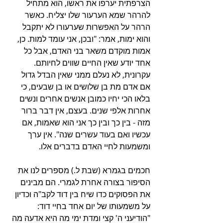
הצרפתית יערפו את ראשו, הוא מתחיל 
להרהר שמא הערעור שלו יצליח. כאשר 
הרהר על האפשרות שערעורו לא יתקבל 
והוא ימות, אמר: "ובכן, אני עומד למות. כן, 
אמות מוקדם משאר בני האדם, אבל כל 
אחד יודע שאין החיים שווים לחיותם. 
עקרונית, לא נעלם ממני שאין הבדל גדול 
אם אדם מת בן שלושים או בן שבעים, כי 
בלאו הכי יחיו כמובן אנשים אחרים ונשים 
אחרות אלפי שנים. בעצם, אין דבר ברור 
מזה - בין כך ובין כך אני הוא שאמות, אם 
עכשיו ואם בעוד עשרים שנה". אין ערך 
ומשמעות לחיי האדם בדברים אלו. 
חכמים בגמרא (שבת ל.) מספרים לנו את 
הסיפור בצורה אחרת לגמרי. הם מבינים 
את הפסוקים כדו שיח בין דוד לקב"ה וכדיון 
על משמעותו של יום אחד בחיי דוד: 
"הודיעני ה' קצי ומדת ימי מה היא אדעה מה 