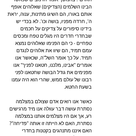
הבינו השלמים (הצדיקים) שאלוהים אופף 
אותם באורו, הם השיגו מתינות, ענוה, יראת 
ה', חרדה מפניו, בושה וכו'. לא בכדי יש 
בידינו סיפורים על צדיקים על חכמים 
שבחדרי חדרים היו מגלים טפח ומכסים 
טפחיים - כי הם הפנימו שאלוהים נמצא 
עמם תמיד, הם שיוו את אלוהים לנגדם 
תמיד. על כך אומר השל"ה, שכאשר אנו 
אומרים "אבינו, מלכנו, חטאנו לפניך" אנו 
מפנימים את גודל הבושה שחטאנו לפני 
רבונו של עולם ממש, שהרי הוא היה עמנו 
בשעת החטא. 
כאשר אנו רואים אדם שצולם במצלמה 
נסתרת עושה דבר עוולה אנו מיד מרגישים 
רע, אך אם היו מצלמים אותנו במצלמה 
נסתרת, האם לא הייתה זו אותה "פדיחה"? 
האם איננו מתנהגים בקטנות בחדרי 