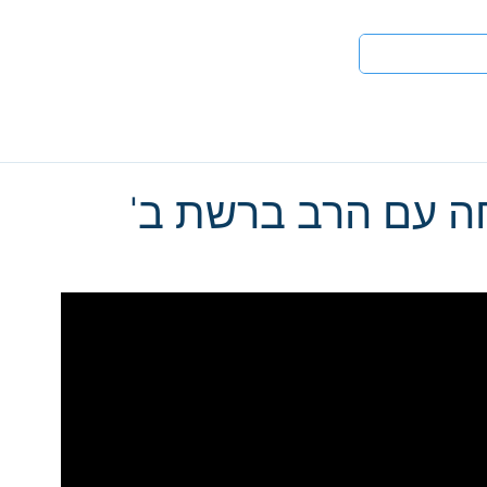
טים
לעי
חה עם הרב ברשת ב'