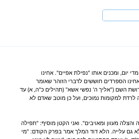
טים
לעי
 יום, ומכנים אותו "נפילת אפיים". אחינו 
אחינו הספרדים חוששים לדברי הזוהר שאומר 
ת השם ("אליך ה' נפשי אשא" (תהילים כ"ה, א) עד 
ה לרדת למקומות נמוכים, ועל כן מוטב שאדם לא 
הצלה מעוון ומאויבים". ואני הקטן מוסיף: "תפילה 
א גם עלייה. הלא דוד המלך אמר בפרק הקודם: "מי 