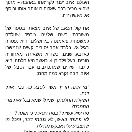
העולם, איוב יענה לקריאתו באהבה – מתוך 
שהוא מכיר בכך שאלוהים אוהב אותו וכוסף 
אל מעשה ידיו.  
את קול הכאב של איוב מצאתי בספר של 
משוררת בשם שלגיה צ'רפק שנולדה 
למשפחת פיאמנטה בירושלים. היא נפטרה 
בגיל 28 בלבד אחר יסורים קשים שנמשכו 
כארבע שנים, כשהיא משאירה מאחוריה 
הורים, בעל וילד בן 4. כאשר היא חלתה, היא 
כתבה שירים שמתכתבים עם הסבל של 
איוב. הבה נקרא כמה מהם:
"מי אתה הדיין, אשר לסבל כה כבד אותי 
דנת.
השקלת החלטתך שנית? שמא בכל זאת מדי 
החמרת?
מה עוול עשיתי? במה חטאתי כי אווסר?
לא פגעתי באיש, לא גנבתי דבר, ומכל מי 
שתצביע עליו אבקש מחילה.