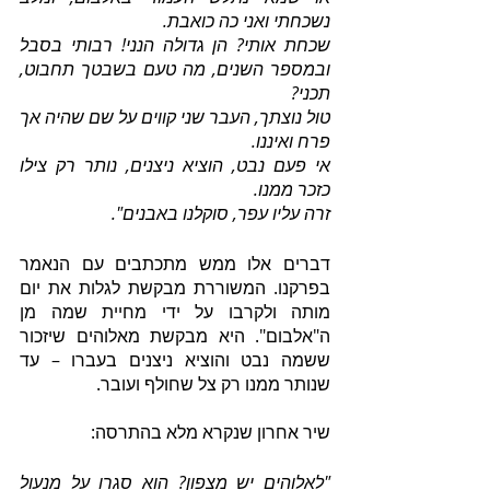
נשכחתי ואני כה כואבת.
שכחת אותי? הן גדולה הנני! רבותי בסבל 
ובמספר השנים, מה טעם בשבטך תחבוט, 
תכני?
טול נוצתך, העבר שני קווים על שם שהיה אך 
פרח ואיננו.
אי פעם נבט, הוציא ניצנים, נותר רק צילו 
כזכר ממנו.
זרה עליו עפר, סוקלנו באבנים".
דברים אלו ממש מתכתבים עם הנאמר 
בפרקנו. המשוררת מבקשת לגלות את יום 
מותה ולקרבו על ידי מחיית שמה מן 
ה"אלבום". היא מבקשת מאלוהים שיזכור 
ששמה נבט והוציא ניצנים בעברו – עד 
שנותר ממנו רק צל שחולף ועובר.
שיר אחרון שנקרא מלא בהתרסה:
"לאלוהים יש מצפון? הוא סגרו על מנעול 