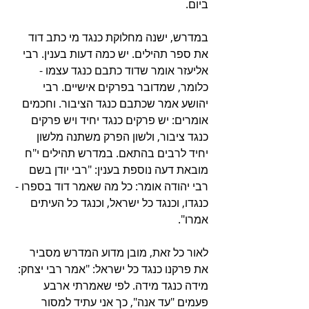
ביום. 
במדרש, ישנה מחלוקת כנגד מי כתב דוד 
את ספר תהילים. יש כמה דעות בענין. רבי 
אליעזר אומר שדוד כתבם כנגד עצמו - 
כלומר, שמדובר בפרקים אישיים. רבי 
יהושע אמר שכתבם כנגד הציבור. וחכמים 
אומרים: יש פרקים כנגד יחיד ויש פרקים 
כנגד ציבור, ולשון הפרק משתנה מלשון 
יחיד לרבים בהתאם. במדרש תהילים י"ח 
מובאת דעה נוספת בענין: "רבי יודן בשם 
רבי יהודה אומר: כל מה שאמר דוד בספרו - 
כנגדו, וכנגד כל ישראל, וכנגד כל העיתים 
אמרו".
לאור כל זאת, מובן מדוע המדרש מסביר 
את פרקנו כנגד כל ישראל: "אמר רבי יצחק: 
מידה כנגד מידה. לפי שאמרתי ארבע 
פעמים "עד אנה", כך אני עתיד למסור 