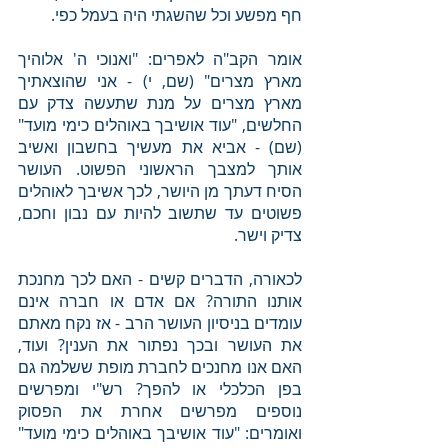
חף מפשע וכל שהשגתי היה בעמל כפי. 
אומר הקב"ה לאפרים: "ואנוכי ה' אלוהיך 
מארץ מצרים" (שם, י) - אני שהוצאתיך 
מארץ מצרים על מנת שתעשה צדק עם 
החלשים, "עוד אושיבך באוהלים כימי מועד" 
(שם) - אביא את מעשיך בחשבון ואשיב 
אותך למצבך הראשוני הפשוט. העושר 
הסיח דעתך מן היושר, לכך אשיבך לאוהלים 
פשוטים עד שתשוב להיות עם נבון וחכם, 
צדיק וישר. 
לכאורה, הדברים קשים - האם לכך מחנכת 
אותנו התורה? אם אדם או חברה אינם 
עומדים בניסיון העושר הרב - אז נקח מאתם 
את העושר ובכך נפתור את הענין? ועוד, 
האם אנו מחנכים לחברת מופת ששלמה גם 
בפן הכלכלי או להפך? רש"י ומפרשים 
נוספים מפרשים אחרת את הפסוק 
ואומרים: "עוד אושיבך באוהלים כימי מועד" 