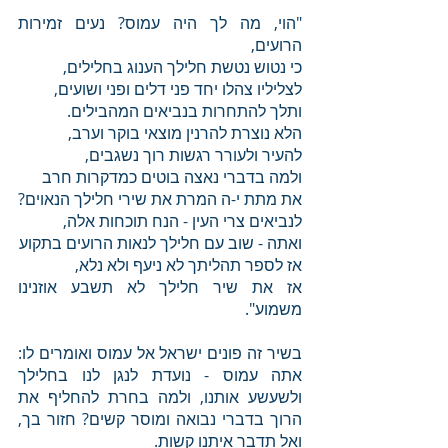
"הוי, מה לך היה עמוס? נעים זמירות 
הרועים,
כי נטוש נטשת חלילך הענוג בחלילים,
לצליליו צהלו יחד פני דלים ופני ושועים,
ותלך להתחרות בנביאים המהבילים.
הלא נוצרת להרנין מוצאי בוקר וערב,
להעיר ולעורר רגשות רוך נשגבים, 
ולמה בדברי נאצה בוטים כמדקרות חרב
את מתת י-ה המרת את שירי חלילך הנאוים?
לנביאים צרי העין - הנח תוכחות אלה,
ואתה - שוב עם חלילך לנאות הרועים בתקוע
אז לספר תהליתך לא ניעף ולא נלא,
אז את שיר חלילך לא תשבע אוזנינו 
משמוע".
בשיר זה פונים ישראל אל עמוס ואומרים לו: 
אתה עמוס - נועדת לנגן לנו בחלילך 
ולשעשע אותנו, ולמה בחרת להחליף את 
הרוך בדברי נבואה ומוסר קשים? חזור בך, 
ואל תדבר איתנו קשות. 