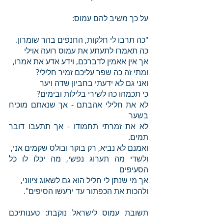
על כך משיב להם עמוס:
"כה תרבו לי חלקות, החנפים בהר שומרון.
כה תאמרו לתעתע את עמוס רועה אוילי
אך אין אאמין לדברכם, וידע אדע את אמרו,
ומתי זה כה שפר עליכם זמיר חלילי?
ואני גם לא ידעתי בחביון שדה ויער
כי תכמהו כה לשירי בלילות ובימים?
לא את חלילי אהבתם - אך שנאתם מוכיח 
בשער
לא את זמרתי תחמודו - אך תתעבו דובר 
תמים.
ואמנם לא נביא, רק בוקר ובולס שקמים אני,
ולשדי מה תערוג נפשי, מה יכלו לו כל 
הסעיפים
אך מי שנתן לי חליל הוא גם לשאוג ציווני,
ולהכות את הכפתור עד ירעשו הסיפים".
תשובת עמוס לישראל נוקבת: טענותיכם 