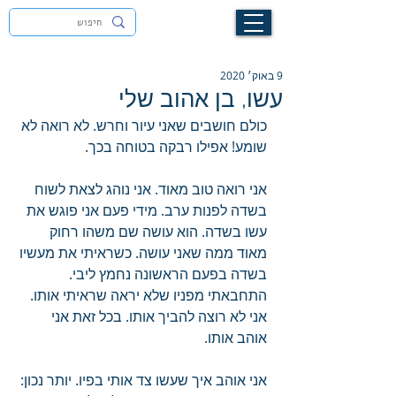
לעילוי נשמת זיוה חסיבה בת אסתר ז"ל
9 באוק׳ 2020
עשו, בן אהוב שלי
כולם חושבים שאני עיור וחרש. לא רואה לא 
שומע! אפילו רבקה בטוחה בכך.
אני רואה טוב מאוד. אני נוהג לצאת לשוח 
בשדה לפנות ערב. מידי פעם אני פוגש את 
עשו בשדה. הוא עושה שם משהו רחוק 
מאוד ממה שאני עושה. כשראיתי את מעשיו 
בשדה בפעם הראשונה נחמץ ליבי. 
התחבאתי מפניו שלא יראה שראיתי אותו. 
אני לא רוצה להביך אותו. בכל זאת אני 
אוהב אותו.
אני אוהב איך שעשו צד אותי בפיו. יותר נכון: 