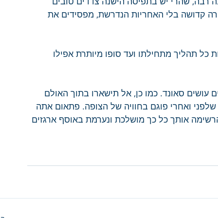
ה רבה, שהרי יש בתפיסה הישנה צדדים טובים 
רה קדושה בלי האחריות הנדרשת, מפסידים את 
ת כל תהליך מתחילתו ועד סופו מיותרת אפילו 
 עושים סאונד. כמו כן, אל תישארו בתוך האולם 
פני ואחרי פוגם בחוויה של הצופה. פתאום אתה 
רשימה אותך כל כך מושלכת ונערמת באוסף ארגזים 