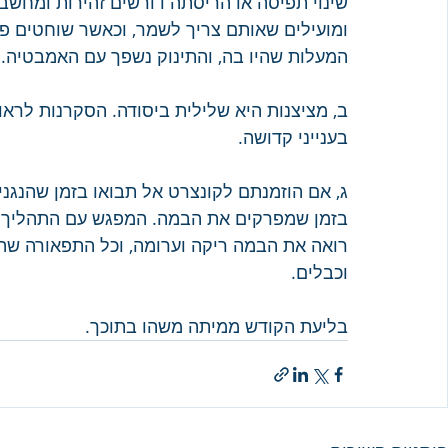
שינוי תפיסה או הריסתה דורשים זהירות ומחשב
ומועילים שאותם צריך לשמר, וכאשר שוחטים פ
המעלות שהיו בה, והתינוק נשפך עם האמבטיה.
ב, מציצנות היא שלילית ביסודה. הסקרנות לראו
בענייני קדושה.
ג, אם הוזמנתם לקונצרט אל תבואו בזמן שהנגנים
בזמן שמפרקים את הבמה. המפגש עם התהליך של
רואה את הבמה ריקה וערומה, וכל התפאורה שה
וכבלים.
בליעת הקודש ממיתה משהו בתוכך.