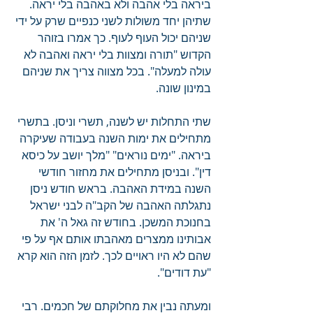
ביראה בלי אהבה ולא באהבה בלי יראה. 
שתיהן יחד משולות לשני כנפיים שרק על ידי 
שניהם יכול העוף לעוף. כך אמרו בזוהר 
הקדוש "תורה ומצוות בלי יראה ואהבה לא 
עולה למעלה". בכל מצווה צריך את שניהם 
במינון שונה.
שתי התחלות יש לשנה, תשרי וניסן. בתשרי 
מתחילים את ימות השנה בעבודה שעיקרה 
ביראה. "ימים נוראים" "מלך יושב על כיסא 
דין". ובניסן מתחילים את מחזור חודשי 
השנה במידת האהבה. בראש חודש ניסן 
נתגלתה האהבה של הקב"ה לבני ישראל 
בחנוכת המשכן. בחודש זה גאל ה' את 
אבותינו ממצרים מאהבתו אותם אף על פי 
שהם לא היו ראויים לכך. לזמן הזה הוא קרא 
"עת דודים".
ומעתה נבין את מחלוקתם של חכמים. רבי 