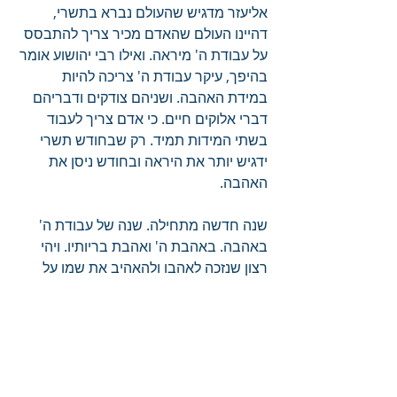
אליעזר מדגיש שהעולם נברא בתשרי, 
דהיינו העולם שהאדם מכיר צריך להתבסס 
על עבודת ה' מיראה. ואילו רבי יהושוע אומר 
בהיפך, עיקר עבודת ה' צריכה להיות 
במידת האהבה. ושניהם צודקים ודבריהם 
דברי אלוקים חיים. כי אדם צריך לעבוד 
בשתי המידות תמיד. רק שבחודש תשרי 
ידגיש יותר את היראה ובחודש ניסן את 
האהבה.
שנה חדשה מתחילה. שנה של עבודת ה' 
באהבה. באהבת ה' ואהבת בריותיו. ויהי 
רצון שנזכה לאהבו ולהאהיב את שמו על 
בריותיו.
הצג הכול