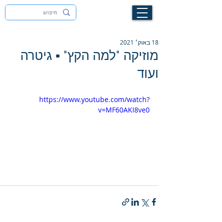
לעילוי נשמת זיוה חסיבה בת אסתר ז"ל
18 באוק׳ 2021
מוזיקה "למה הקץ" ▪︎ גיטרה
ועוד
https://www.youtube.com/watch?
v=MF60AKI8ve0