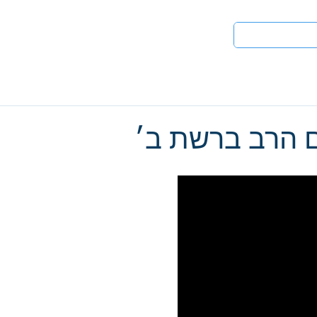
טים
לעי
ם הרב ברשת ב׳