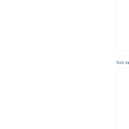
ג הכול