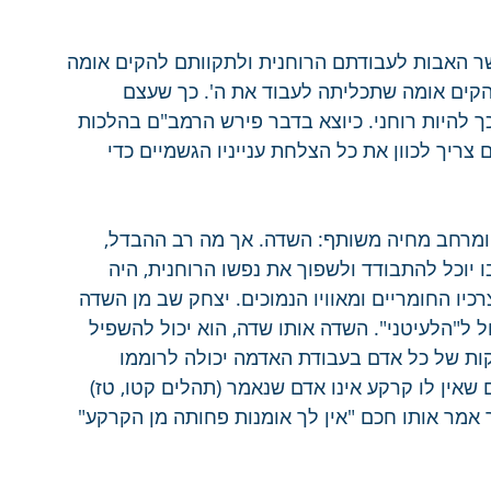
שר האבות לעבודתם הרוחנית ולתקוותם להקים אומה 
הקים אומה שתכליתה לעבוד את ה'. כך שעצם 
כך להיות רוחני. כיוצא בדבר פירש הרמב"ם בהלכות 
צריך לכוון את כל הצלחת ענייניו הגשמיים כדי 
 ומרחב מחיה משותף: השדה. אך מה רב ההבדל, 
וכל להתבודד ולשפוך את נפשו הרוחנית, היה 
יו החומריים ומאוויו הנמוכים. יצחק שב מן השדה 
 ל"הלעיטני". השדה אותו שדה, הוא יכול להשפיל 
ות של כל אדם בעבודת האדמה יכולה לרוממו 
 שאין לו קרקע אינו אדם שנאמר (תהלים קטו, טז) 
 אמר אותו חכם "אין לך אומנות פחותה מן הקרקע" 