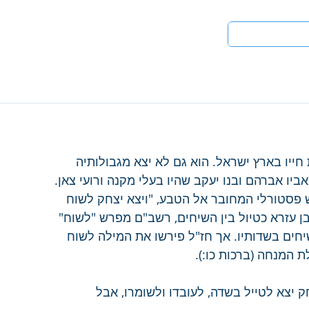
טים
לעי
חייו בארץ ישראל. הוא גם לא יצא מגבולותיה 
ביו אברהם ובנו יעקב שהיו בעלי מקנה ורועי צאן. 
פסטורלי המחובר אל הטבע, "ויצא יצחק לשוח 
 עזרא כטיול בין השיחים, רשב"ם מפרש "לשוח" 
יחים בשדותיו. אך חז"ל פירשו את המילה לשוח 
 המנחה (ברכות כו:).
 יצא לטייל בשדה, לעובדו ולשומרו, אבל 