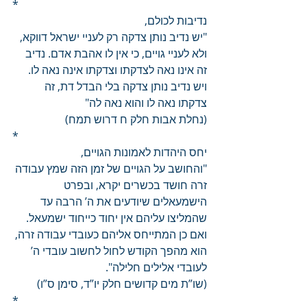
*
נדיבות לכולם,
"יש נדיב נותן צדקה רק לעניי ישראל דווקא, 
ולא לעניי גויים, כי אין לו אהבת אדם. נדיב 
זה אינו נאה לצדקתו וצדקתו אינה נאה לו.
ויש נדיב נותן צדקה בלי הבדל דת, זה 
צדקתו נאה לו והוא נאה לה"
(נחלת אבות חלק ח דרוש תמח)
*
יחס היהדות לאמונות הגויים,
"והחושב על הגויים של זמן הזה שמץ עבודה 
זרה חושד בכשרים יקרא, ובפרט 
הישמעאלים שיודעים את ה’ הרבה עד 
שהמליצו עליהם אין יחוד כייחוד ישמעאל. 
ואם כן המתייחס אליהם כעובדי עבודה זרה, 
הוא מהפך הקודש לחול לחשוב עובדי ה’ 
לעובדי אלילים חלילה".
(שו”ת מים קדושים חלק יו”ד, סימן ס”ו)
*