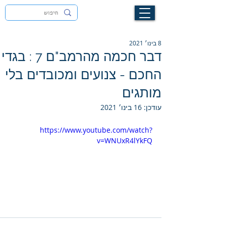
לעילוי נשמת זיוה חסיבה בת אסתר ז"ל
8 בינו׳ 2021
דבר חכמה מהרמב"ם 7 : בגדי
החכם - צנועים ומכובדים בלי
מותגים
עודכן:
16 בינו׳ 2021
https://www.youtube.com/watch?
v=WNUxR4lYkFQ