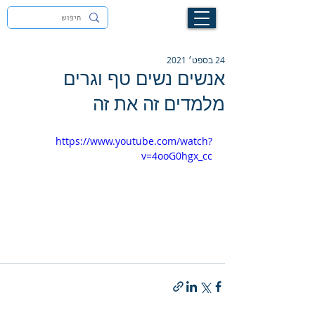
לעילוי נשמת זיוה חסיבה בת אסתר ז"ל
24 בספט׳ 2021
אנשים נשים טף וגרים
מלמדים זה את זה
https://www.youtube.com/watch?
v=4ooG0hgx_cc