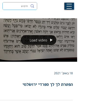
לעילוי נשמת זיוה חסיבה בת אסתר ז"ל
Load video
18 באוק׳ 2021
הפטרת לך לך ספרדי ירושלמי