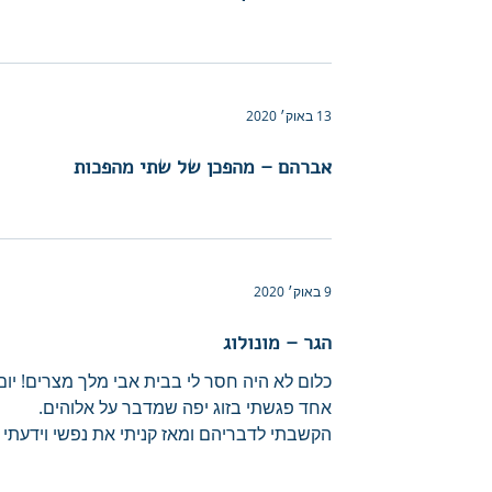
13 באוק׳ 2020
אברהם – מהפכן של שתי מהפכות
9 באוק׳ 2020
הגר – מונולוג
כלום לא היה חסר לי בבית אבי מלך מצרים! יום
אחד פגשתי בזוג יפה שמדבר על אלוהים.
הקשבתי לדבריהם ומאז קניתי את נפשי וידעתי
את אהבתי לאלוהים....