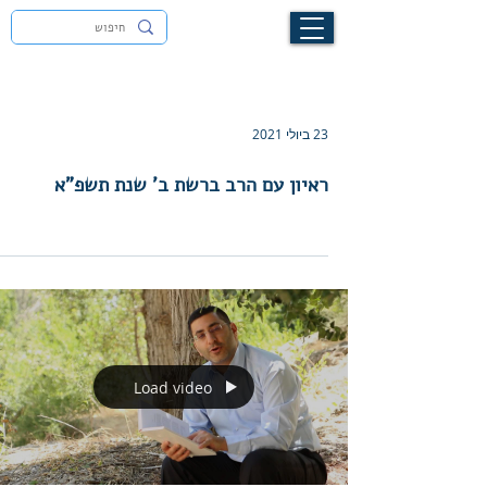
לעילוי נשמת זיוה חסיבה בת אסתר ז"ל
23 ביולי 2021
ראיון עם הרב ברשת ב' שנת תשפ"א
Load video