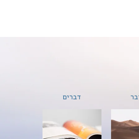
לוי נשמת זיוה חסיבה בת אסתר ז"ל
בר
דברים